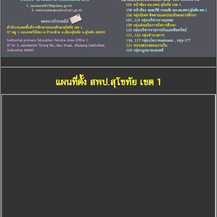
แผนที่ตั้ง สพป.สุโขทัย เขต 1