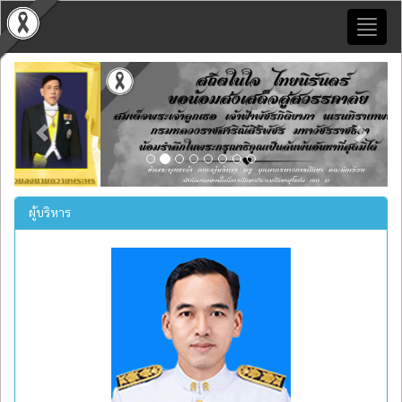
Toggl
naviga
Previous
Next
ผู้บริหาร