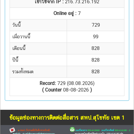
เข้าใช้จาก IP :
216.73.216.192
Online อยู่ :
7
วันนี้
729
เมื่อวานนี้
99
เดือนนี้
828
ปีนี้
828
รวมทั้งหมด
828
Record:
729 (08.08.2026)
( Counter
08-08-2026
)
ข้อมูลช่องทางการติดต่อสื่อสาร สพป.สุโขทัย เขต 1