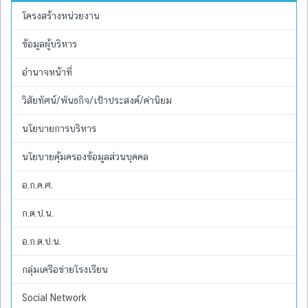
โครงสร้างหน่วยงาน
ข้อมูลผู้บริหาร
อำนาจหน้าที่
วิสัยทัศน์/พันธกิจ/เป้าประสงค์/ค่านิยม
นโยบายการบริหาร
นโยบายคุ้มครองข้อมูลส่วนบุคคล
อ.ก.ค.ศ.
ก.ต.ป.น.
อ.ก.ต.ป.น.
กลุ่มเครือข่ายโรงเรียน
Social Network