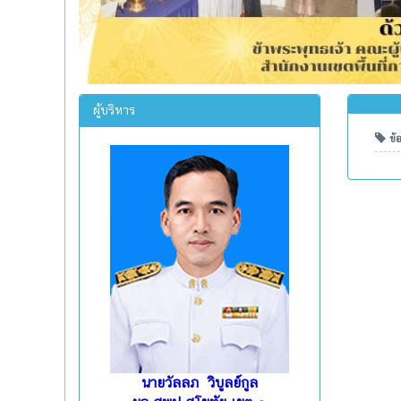
ผู้บริหาร
ข้อ
นายวัลลภ วิบูลย์กูล