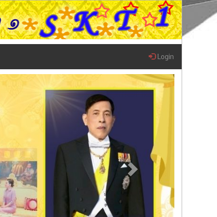
Login
Next