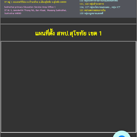
แผนที่ตั้ง สพป.สุโขทัย เขต 1