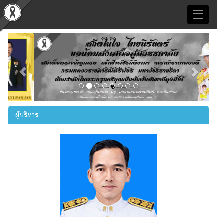
Toggl
naviga
Previous
Next
ผู้บริหาร