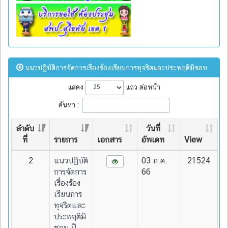
แนวปฏิบัติการจัดการเรื่องร้องเรียนการทุจริตและประพฤติมิชอบ
แสดง
แถว ต่อหน้า
ค้นหา :
ลำดับ
วันที่
ที่
รายการ
เอกสาร
อัพเดท
View
2
แนวปฏิบัติ
03 ก.ค.
21524
การจัดการ
66
เรื่องร้อง
เรียนการ
ทุจริตและ
ประพฤติมิ
ชอบ ปี