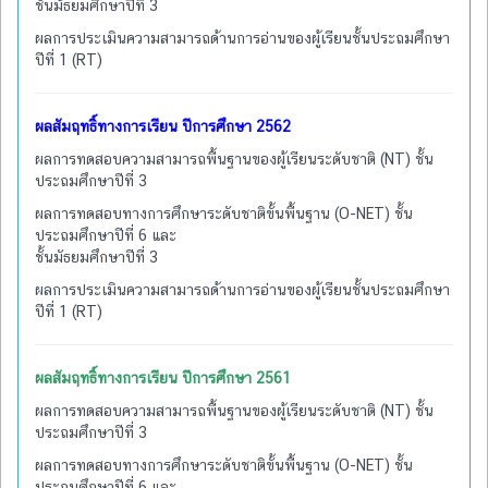
ชั้นมัธยมศึกษาปีที่ 3
ผลการประเมินความสามารถด้านการอ่านของผู้เรียนชั้นประถมศึกษา
ปีที่ 1 (RT)
ผลสัมฤทธิ์ทางการเรียน ปีการศึกษา 2562
ผลการทดสอบความสามารถพื้นฐานของผู้เรียนระดับชาติ (NT) ชั้น
ประถมศึกษาปีที่ 3
ผลการทดสอบทางการศึกษาระดับชาติขั้นพื้นฐาน (O-NET) ชั้น
ประถมศึกษาปีที่ 6 และ
ชั้นมัธยมศึกษาปีที่ 3
ผลการประเมินความสามารถด้านการอ่านของผู้เรียนชั้นประถมศึกษา
ปีที่ 1 (RT)
ผลสัมฤทธิ์ทางการเรียน ปีการศึกษา 2561
ผลการทดสอบความสามารถพื้นฐานของผู้เรียนระดับชาติ (NT) ชั้น
ประถมศึกษาปีที่ 3
ผลการทดสอบทางการศึกษาระดับชาติขั้นพื้นฐาน (O-NET) ชั้น
ประถมศึกษาปีที่ 6 และ