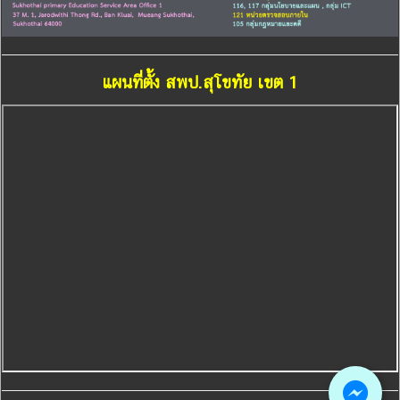
แผนที่ตั้ง สพป.สุโขทัย เขต 1