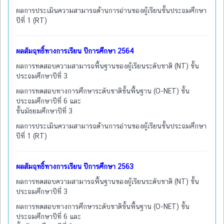
ผลการประเมินความสามารถด้านการอ่านของผู้เรียนชั้นประถมศึกษา
ปีที่ 1 (RT)
ผลสัมฤทธิ์ทางการเรียน ปีการศึกษา 2564
ผลการทดสอบความสามารถพื้นฐานของผู้เรียนระดับชาติ (NT) ชั้น
ประถมศึกษาปีที่ 3
ผลการทดสอบทางการศึกษาระดับชาติขั้นพื้นฐาน (O-NET) ชั้น
ประถมศึกษาปีที่ 6 และ
ชั้นมัธยมศึกษาปีที่ 3
ผลการประเมินความสามารถด้านการอ่านของผู้เรียนชั้นประถมศึกษา
ปีที่ 1 (RT)
ผลสัมฤทธิ์ทางการเรียน ปีการศึกษา 2563
ผลการทดสอบความสามารถพื้นฐานของผู้เรียนระดับชาติ (NT) ชั้น
ประถมศึกษาปีที่ 3
ผลการทดสอบทางการศึกษาระดับชาติขั้นพื้นฐาน (O-NET) ชั้น
ประถมศึกษาปีที่ 6 และ