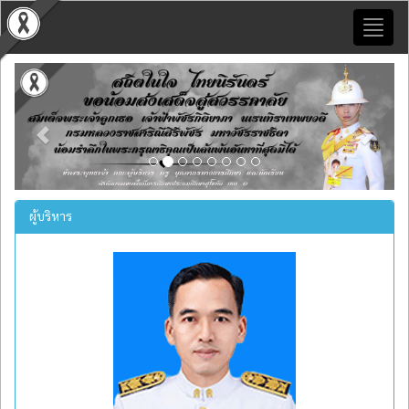
Toggl
naviga
Previous
Next
ผู้บริหาร