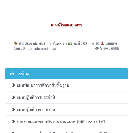
ดาวน์โหลดเอกสาร
ข่าวประชาสัมพันธ์ :
การให้บริการ
วันที่ :
02 ก.ค. 66
เผยแพร่
โดย :
Super administrator
View :
6955
บริการข้อมูล
แผนพัฒนาการศึกษาขั้นพื้นฐาน
แผนปฏิบัติการประจำปี
แผนปฏิบัติการ ก.ต.ป.น.
รายงานผลการดำเนินงานตามแผนปฏิบัติการประจำปี