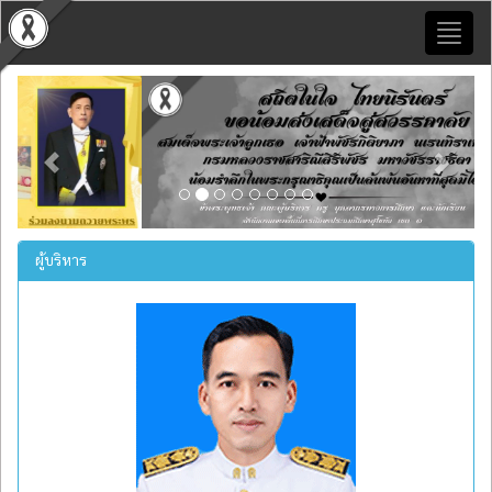
Toggl
naviga
Previous
Next
ผู้บริหาร