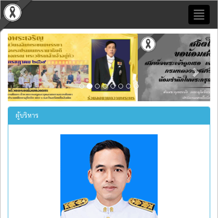
Toggl
naviga
Previous
Next
ผู้บริหาร