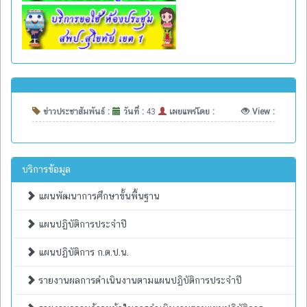
ข่าวประชาสัมพันธ์ :
วันที่ :
43
เผยแพร่โดย :
View :
บริการข้อมูล
แผนพัฒนาการศึกษาขั้นพื้นฐาน
แผนปฏิบัติการประจำปี
แผนปฏิบัติการ ก.ต.ป.น.
รายงานผลการดำเนินงานตามแผนปฏิบัติการประจำปี