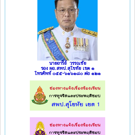
นายอารีย์ วรรณชัย
รอง ผอ.สพป.สุโขทัย เขต ๑
โทรศัพท์ ๐๕๕-๖๑๖๑๘๐ ต่อ ๑๒๑
l
l
l
l